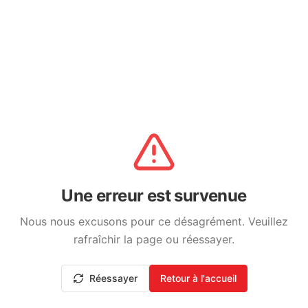
Une erreur est survenue
Nous nous excusons pour ce désagrément. Veuillez
rafraîchir la page ou réessayer.
Réessayer
Retour à l'accueil